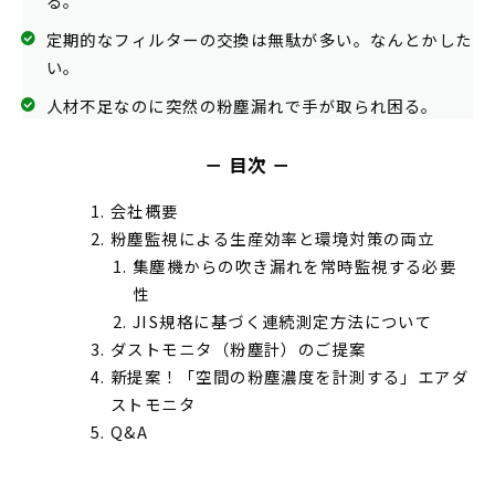
る。
定期的なフィルターの交換は無駄が多い。なんとかした
い。
人材不足なのに突然の粉塵漏れで手が取られ困る。
－ 目次 －
会社概要
粉塵監視による生産効率と環境対策の両立
集塵機からの吹き漏れを常時監視する必要
性
JIS規格に基づく連続測定方法について
ダストモニタ（粉塵計）のご提案
新提案！「空間の粉塵濃度を計測する」エアダ
ストモニタ
Q&A