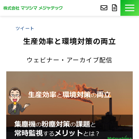
製品紹介
ツイート
生産効率と環境対策の両立
導入事例
ウェビナー・アーカイブ配信
豆知識
コア技術
セミナー
よくあるご質問
サポート