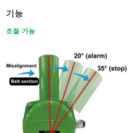
기능
조절 가능