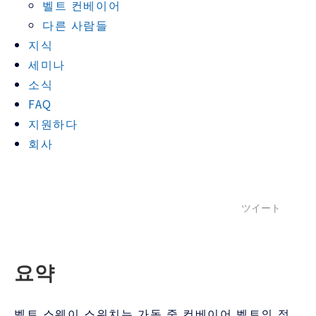
벨트 컨베이어
다른 사람들
지식
세미나
소식
FAQ
지원하다
회사
ツイート
요약
벨트 스웨이 스위치는 가동 중 컨베이어 벨트의 정