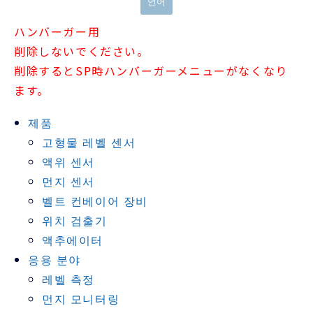
언어
ハンバーガー用
削除しないでください。
削除するとSP時ハンバーガーメニューがなくなり
ます。
제품
고형물 레벨 센서
액위 센서
먼지 센서
벨트 컨베이어 장비
위치 검출기
액추에이터
응용 분야
레벨 측정
먼지 모니터링