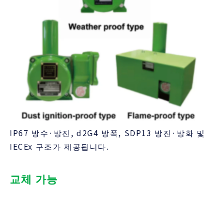
IP67 방수·방진, d2G4 방폭, SDP13 방진·방화 및
IECEx 구조가 제공됩니다.
교체 가능