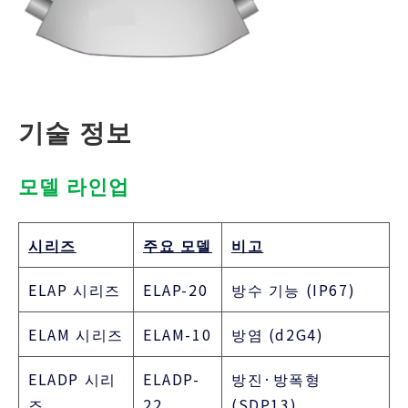
기술 정보
모델 라인업
시리즈
주요 모델
비고
ELAP 시리즈
ELAP-20
방수 기능 (IP67)
ELAM 시리즈
ELAM-10
방염 (d2G4)
ELADP 시리
ELADP-
방진·방폭형
즈
22
(SDP13)