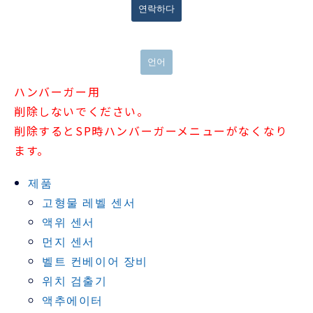
연락하다
언어
ハンバーガー用
削除しないでください。
削除するとSP時ハンバーガーメニューがなくなり
ます。
제품
고형물 레벨 센서
액위 센서
먼지 센서
벨트 컨베이어 장비
위치 검출기
액추에이터