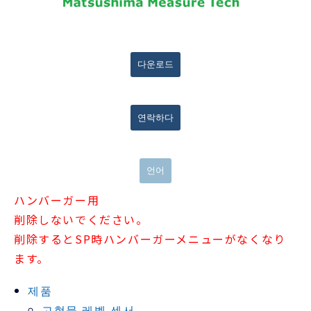
다운로드
연락하다
언어
ハンバーガー用
削除しないでください。
削除するとSP時ハンバーガーメニューがなくなり
ます。
제품
고형물 레벨 센서