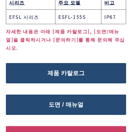
시리즈
주요 모델
비고
EFSL 시리즈
ESFL-155S
IP67
자세한 내용은 아래 [제품 카탈로그], [도면/매뉴
얼]을 클릭하시거나 [문의하기]를 통해 문의해 주십
시오.
제품 카탈로그
도면 / 매뉴얼