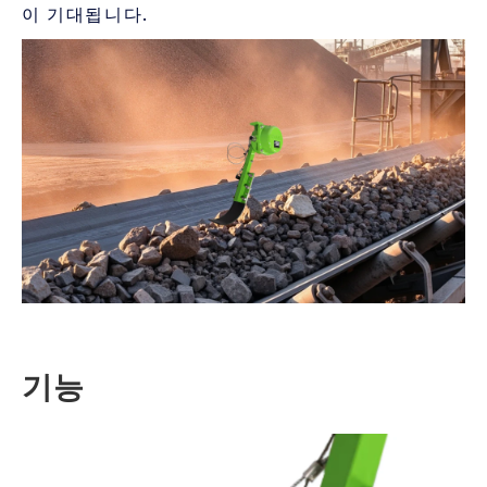
이 기대됩니다.
기능