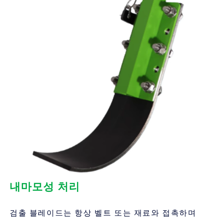
내마모성 처리
검출 블레이드는 항상 벨트 또는 재료와 접촉하며