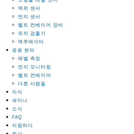
액위 센서
먼지 센서
벨트 컨베이어 장비
위치 검출기
액추에이터
응용 분야
레벨 측정
먼지 모니터링
벨트 컨베이어
다른 사람들
지식
세미나
소식
FAQ
지원하다
회사