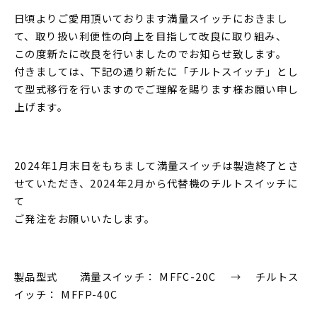
日頃よりご愛用頂いております満量スイッチにおきまし
Language
て、取り扱い利便性の向上を目指して改良に取り組み、
この度新たに改良を行いましたのでお知らせ致します。
付きましては、下記の通り新たに「チルトスイッチ」とし
て型式移行を行いますのでご理解を賜ります様お願い申し
上げます。
2024年1月末日をもちまして満量スイッチは製造終了とさ
せていただき、2024年2月から代替機のチルトスイッチに
て
ご発注をお願いいたします。
製品型式 満量スイッチ： MFFC-20C → チルトス
イッチ： MFFP-40C