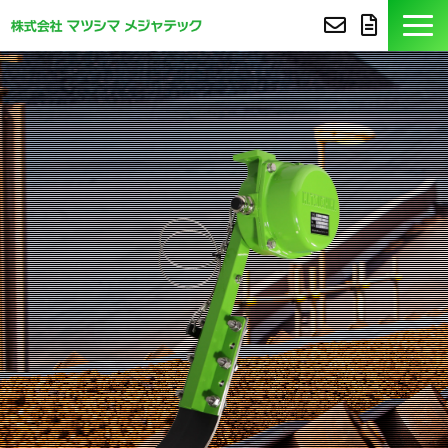
製品紹介
導入事例
豆知識
コア技術
セミナー
よくあるご質問
サポート