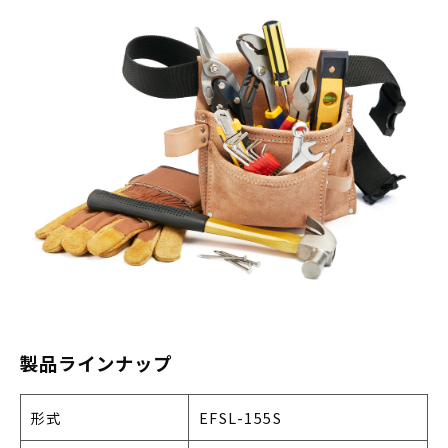
製品ラインナップ
形式
EFSL-155S