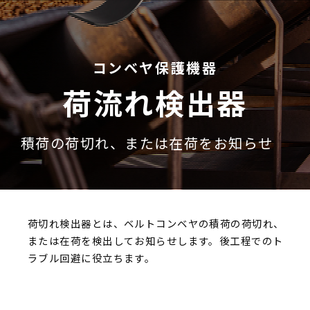
Language
コンベヤ保護機器
荷流れ検出器
積荷の荷切れ、または在荷をお知らせ
荷切れ検出器とは、ベルトコンベヤの積荷の荷切れ、
または在荷を検出してお知らせします。後工程でのト
ラブル回避に役立ちます。