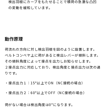
検出羽根にカーブをもたせることで積荷の急激な凸凹
の変動を緩和しています。
動作原理
荷流れの方向に対し検出羽根を図のように設置します。
ベルトコンベヤ上に荷があると検出レバーが傾斜します。
その傾斜角度によって接点を出力しお知らせします。
２接点出力に対応しており、検出角度と接点出力は次の通
りです。
・接点出力１：15°以上でON（NC接続の場合）
・接点出力２：60°以上でOFF（NC接続の場合）
荷がない場合は検出角度は0°になります。