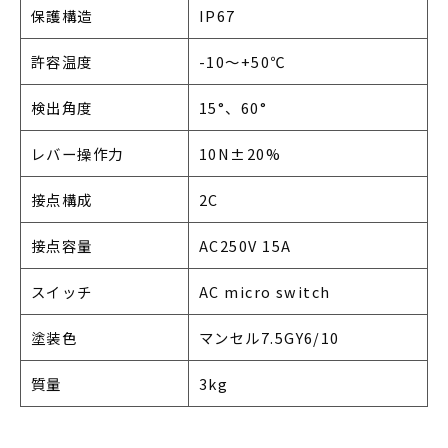
保護構造
IP67
許容温度
-10～+50℃
検出角度
15°、60°
レバー操作力
10N±20%
接点構成
2C
接点容量
AC250V 15A
スイッチ
AC micro switch
塗装色
マンセル7.5GY6/10
質量
3kg