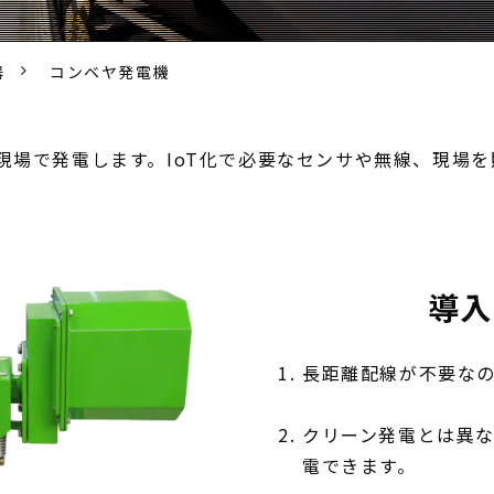
器
コンベヤ発電機
現場で発電します。IoT化で必要なセンサや無線、現場
導入
長距離配線が不要な
クリーン発電とは異
電できます。