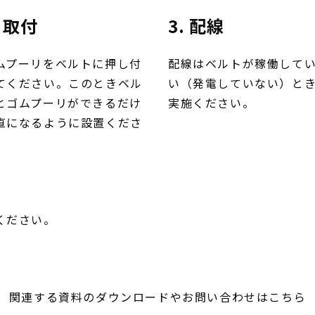
. 取付
3. 配線
ムプーリをベルトに押し付
配線はベルトが稼働して
てください。このときベル
い（発電していない）と
とゴムプーリができるだけ
実施ください。
直になるように設置くださ
。
ください。
 関連する資料のダウンロードやお問い合わせはこちら