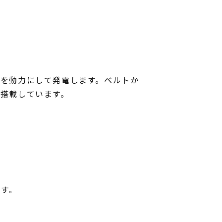
きを動力にして発電します。ベルトか
搭載しています。
ます。