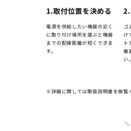
1.取付位置を決める
2
電源を供給したい機器の近く
ゴ
に取り付け場所を選ぶと機器
け
までの配線距離が短くできま
ト
す。
垂
い
※詳細に関しては取扱説明書を御覧
＼