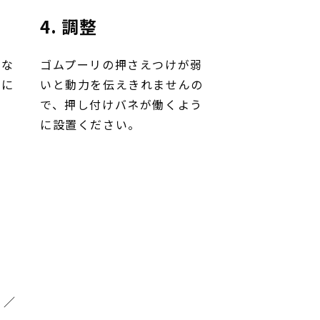
4. 調整
いな
ゴムプーリの押さえつけが弱
きに
いと動力を伝えきれませんの
で、押し付けバネが働くよう
に設置ください。
 ／