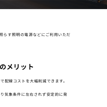
を照らす照明の電源などにご利用いただ
のメリット
ので配線コストを大幅削減できます。
なり気象条件に左右されず安定的に発