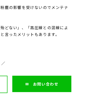
り粉塵の影響を受けないのでメンテナ
が殆どない」、「高圧線との混線によ
」と言ったメリットもあります。
 ／
✉ お問い合わせ