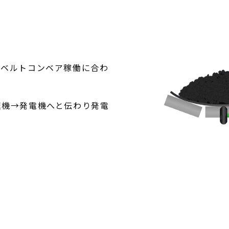
、ベルトコンベア稼働に合わ
速機→発電機へと伝わり発電