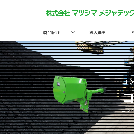
製品紹介
導入事例
コ
コン