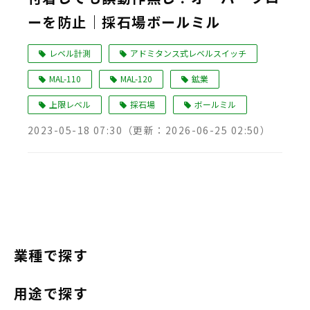
ーを防止｜採石場ボールミル
Language
レベル計測
アドミタンス式レベルスイッチ
MAL-110
MAL-120
鉱業
上限レベル
採石場
ボールミル
2023-05-18 07:30
（更新：
2026-06-25 02:50
）
業種で探す
用途で探す