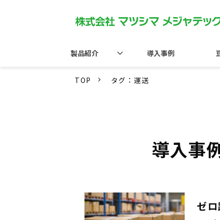
製品紹介
導入事例
TOP
タグ：運送
導入事
ゼロ