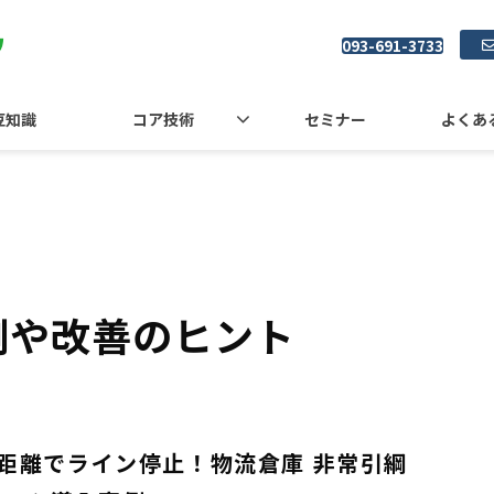
093-691-3733
豆知識
コア技術
セミナー
よくあ
例や改善のヒント
距離でライン停止！物流倉庫 非常引綱