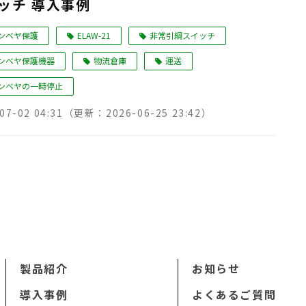
ッチ 導入事例
ンベヤ保護
ELAW-21
非常引綱スイッチ
ンベヤ保護機器
物流倉庫
運送
ンベヤの一時停止
07-02 04:31
（更新：
2026-06-25 23:42
）
製品紹介
お知らせ
導入事例
よくあるご質問