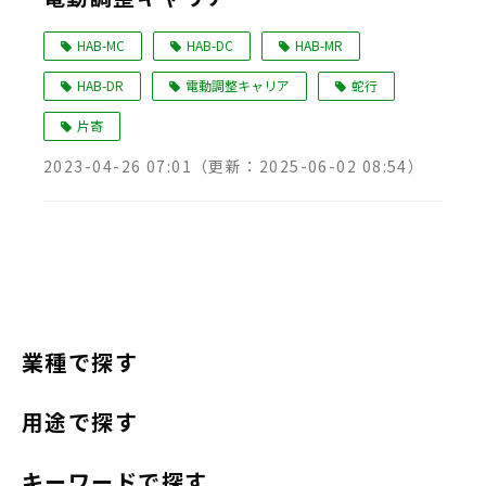
Language
HAB-MC
HAB-DC
HAB-MR
HAB-DR
電動調整キャリア
蛇行
片寄
2023-04-26 07:01
（更新：
2025-06-02 08:54
）
業種で探す
用途で探す
キーワードで探す