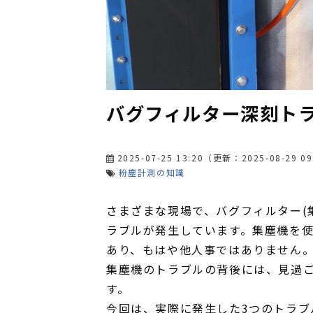
バグフィルター深刻ト
2025-07-25 13:20
（更新：
2025-08-29 09
粉塵計測の知識
さまざまな現場で、バグフィルター(
ラブルが発生しています。集塵機を
あり、もはや他人事ではありません
集塵機のトラブルの背後には、見過ご
す。
今回は、実際に発生した3つのトラブ