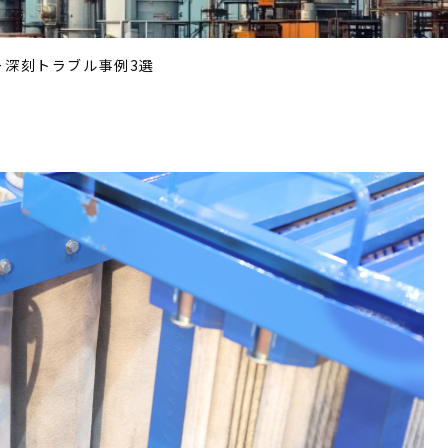
ー深刻トラブル事例3選