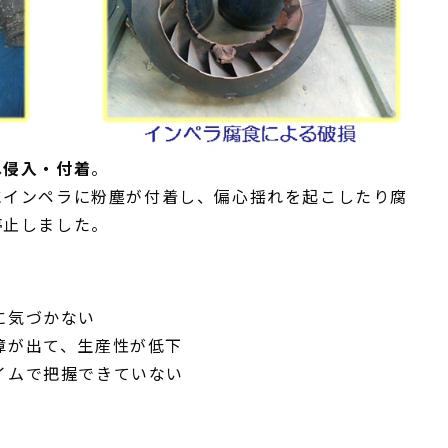
へ侵入・付着
。
にインペラに粉塵が付着し、偏心揺れを起こしたり腐
停止しました。
に気づかない
障が出て、生産性が低下
イムで把握できていない