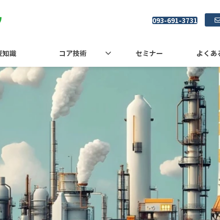
093-691-3731
豆知識
コア技術
セミナー
よくあ