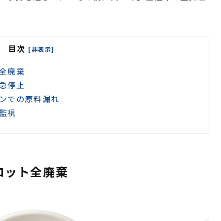
目次
[非表示]
全廃棄
急停止
ンでの原料漏れ
監視
ロット全廃棄