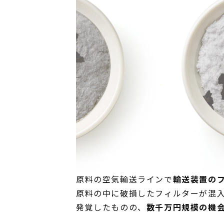
原料の空気輸送ラインで
輸送装置の
原料の中に破損したフィルターが混
発覚したものの、
数千万円規模の機