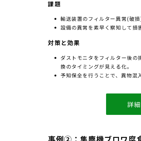
課題
輸送装置のフィルター異常(破損
設備の異常を素早く察知して損
対策と効果
ダストモニタをフィルター後の
換のタイミングが見える化。
予知保全を行うことで、異物混
詳細
事例②：集塵機ブロワ腐