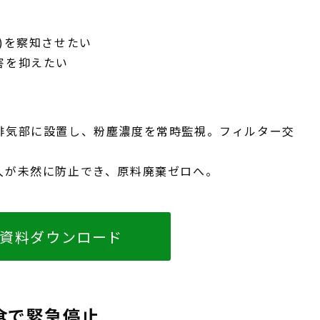
)を察知させたい
害を抑えたい
排気部に設置し、粉塵濃度を常時監視。フィルター交
入が未然に防止でき、原料廃棄ゼロへ。
資料ダウンロード
食で緊急停止