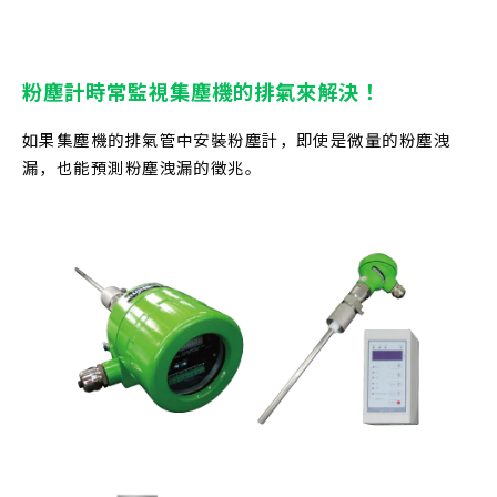
粉塵計時常監視集塵機的排氣來解決！
如果集塵機的排氣管中安裝粉塵計，即使是微量的粉塵洩
漏，也能預測粉塵洩漏的徵兆。