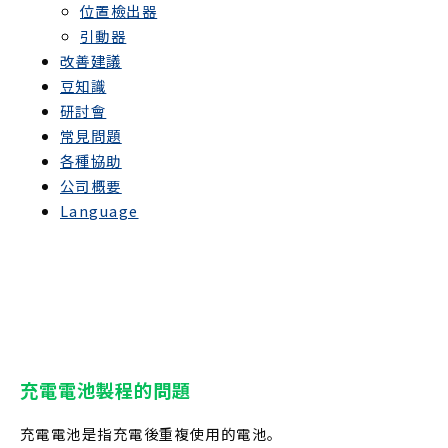
位置檢出器
引動器
改善建議
豆知識
研討會
常見問題
各種協助
公司概要
Language
充電電池製程的問題
充電電池是指充電後重複使用的電池。