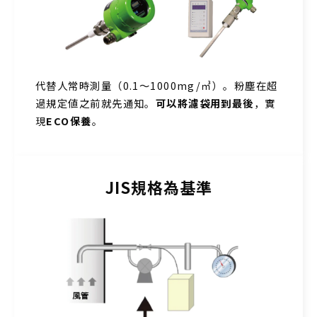
代替人常時測量（0.1～1000mg/㎥）。粉塵在超
過規定値之前就先通知。
可以將濾袋用到最後
，實
現
ECO保養
。
JIS規格為基準