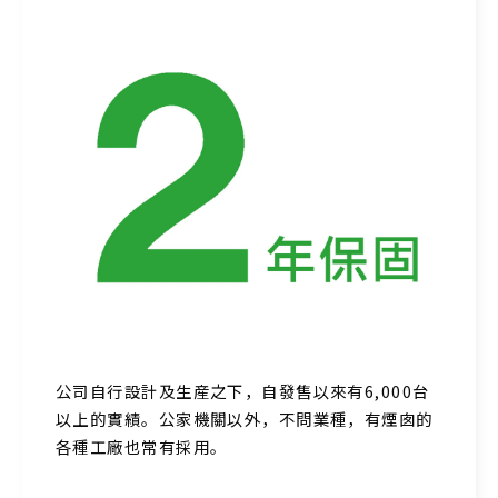
公司自行設計及生産之下，自發售以來有6,000台
以上的實績。公家機關以外，不問業種，有煙囱的
各種工廠也常有採用。