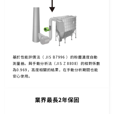
基於性能評價法（ JIS B7996 ）的粉塵濃度自動
測量器。與手動分析法（JIS Z 8808）的相對係數
為0.969，高度相關的結果，在手動分析期間也能
安心使用。
業界最長2年保固