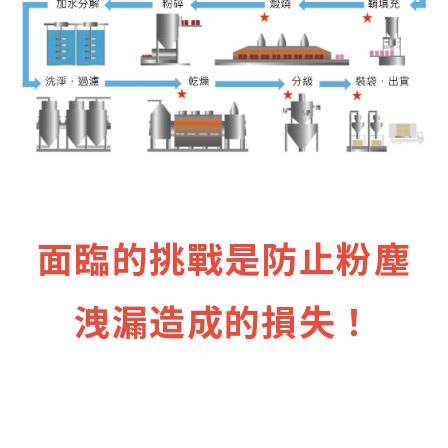
面臨的挑戰是防止粉塵
洩漏造成的損失！