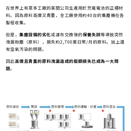
在世界上有眾多工廠的某間公司生產用於充電電池的正極材
料。因為原料高價又貴重，全工廠使用約40台的集塵機在各
製程收集。
但是，
集塵設備的劣化
或濾布交換後的
保養失誤
等導致突然
洩漏粉塵（原料），損失約2,700萬日幣/月的原料。加上還
有空氣汚染的問題。
因此
高價且貴重的原料洩漏造成的鉅額損失已成為一大問
題
。