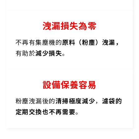
洩漏損失為零
不再有集塵機的
原料（粉塵）洩漏，
有助於
減少損失
。
設備保養容易
粉塵洩漏後的
清掃極度減少
，
濾袋的
定期交換也不再需要
。