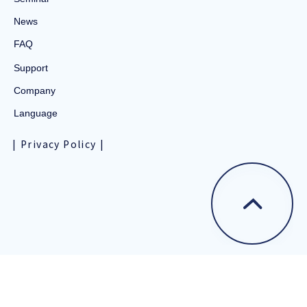
News
FAQ
Support
Company
Language
Privacy Policy
© Matsushima Measure Tech