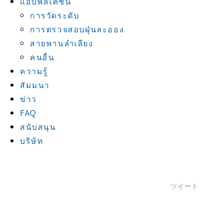
แอปพลิเคชัน
การวัดระดับ
การตรวจสอบฝุ่นละออง
สายพานลำเลียง
คนอื่น
ความรู้
สัมมนา
ข่าว
FAQ
สนับสนุน
บริษัท
ツイート