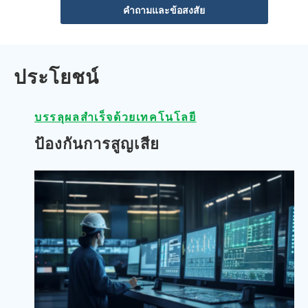
คำถามและข้อสงสัย
ประโยชน์
บรรลุผลสำเร็จด้วยเทคโนโลยี
ป้องกันการสูญเสีย