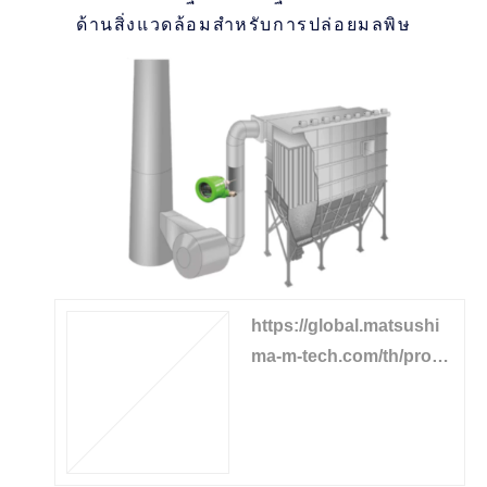
ด้านสิ่งแวดล้อมสำหรับการปล่อยมลพิษ
https://global.matsushi
ma-m-tech.com/th/produ
cts/dust-sensor/dust-mo
nitor