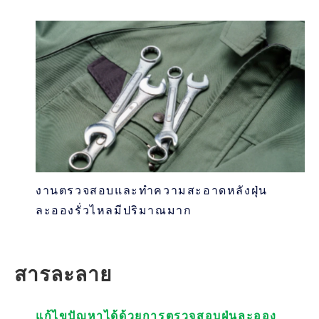
งานตรวจสอบและทำความสะอาดหลังฝุ่น
ละอองรั่วไหลมีปริมาณมาก
สารละลาย
แก้ไขปัญหาได้ด้วยการตรวจสอบฝุ่นละออง