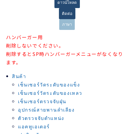
ดาวน์โหลด
ติดต่อ
ภาษา
ハンバーガー用
削除しないでください。
削除するとSP時ハンバーガーメニューがなくなり
ます。
สินค้า
เซ็นเซอร์วัดระดับของแข็ง
เซ็นเซอร์วัดระดับของเหลว
เซ็นเซอร์ตรวจจับฝุ่น
อุปกรณ์สายพานลำเลียง
ตัวตรวจจับตำแหน่ง
แอคทูเอเตอร์