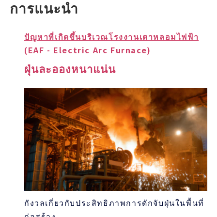
การแนะนำ
ปัญหาที่เกิดขึ้นบริเวณโรงงานเตาหลอมไฟฟ้า
(EAF - Electric Arc Furnace)
ฝุ่นละอองหนาแน่น
กังวลเกี่ยวกับประสิทธิภาพการดักจับฝุ่นในพื้นที่
ก่อสร้าง