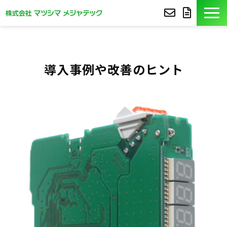
製品紹介
導入事例や改善のヒント
導入事例
豆知識
コア技術
セミナー
よくあるご質問
サポート