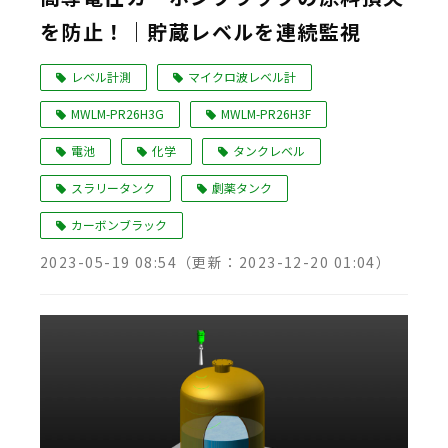
を防止！｜貯蔵レベルを連続監視
Language
レベル計測
マイクロ波レベル計
MWLM-PR26H3G
MWLM-PR26H3F
電池
化学
タンクレベル
スラリータンク
劇薬タンク
カーボンブラック
2023-05-19 08:54
（更新：
2023-12-20 01:04
）