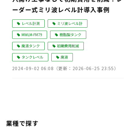
ーダー式ミリ波レベル計導入事例
Language
レベル計測
ミリ波レベル計
MWLM-FM79
樹脂製タンク
廃液タンク
初期費用削減
タンクレベル
廃液
2024-09-02 06:08
（更新：
2026-06-25 23:55
）
業種で探す