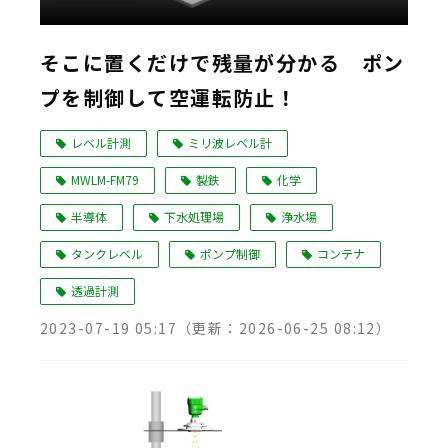
そこに置くだけで残量が分かる ポン
プを制御して空運転防止！
レベル計測
ミリ波レベル計
MWLM-FM79
製鉄
化学
半導体
下水処理場
浄水場
タンクレベル
ポンプ制御
コンテナ
透過計測
2023-07-19 05:17
（更新：
2026-06-25 08:12
）