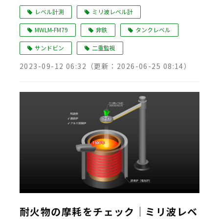
レベル計測
ミリ波レベル計
MWLM-FM79
非鉄
タンクレベル
サンドビン
二重監視
2023-09-12 06:32
（更新：
2026-06-25 08:14
）
耐火物の摩耗をチェック｜ミリ波レベ