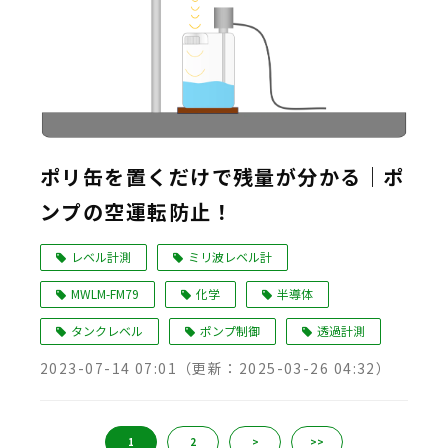
ポリ缶を置くだけで残量が分かる｜ポ
ンプの空運転防止！
レベル計測
ミリ波レベル計
MWLM-FM79
化学
半導体
タンクレベル
ポンプ制御
透過計測
2023-07-14 07:01
（更新：
2025-03-26 04:32
）
1
2
>
>>