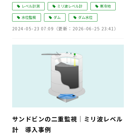
レベル計測
ミリ波レベル計
寒冷地
水位監視
ダム
ダム水位
2024-05-23 07:09
（更新：
2026-06-25 23:41
）
サンドビンの二重監視｜ミリ波レベル
計 導入事例