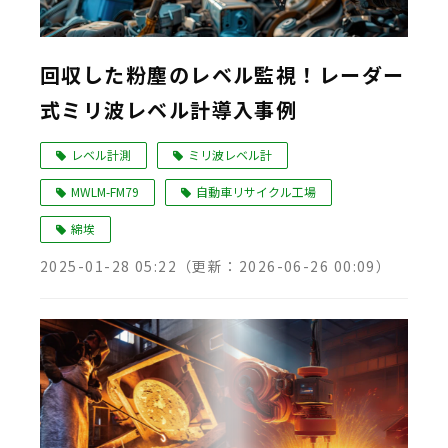
回収した粉塵のレベル監視！レーダー
式ミリ波レベル計導入事例
レベル計測
ミリ波レベル計
MWLM-FM79
自動車リサイクル工場
綿埃
2025-01-28 05:22
（更新：
2026-06-26 00:09
）