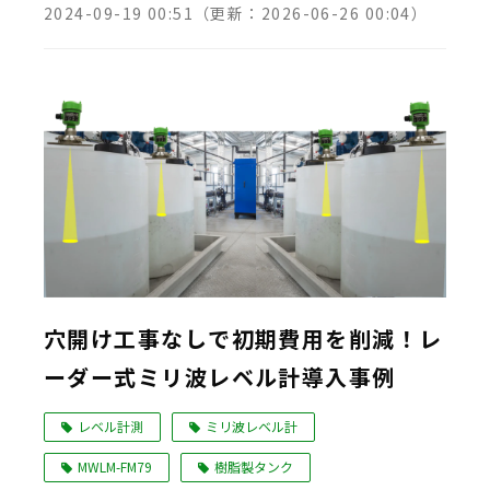
2024-09-19 00:51
（更新：
2026-06-26 00:04
）
穴開け工事なしで初期費用を削減！レ
ーダー式ミリ波レベル計導入事例
レベル計測
ミリ波レベル計
MWLM-FM79
樹脂製タンク