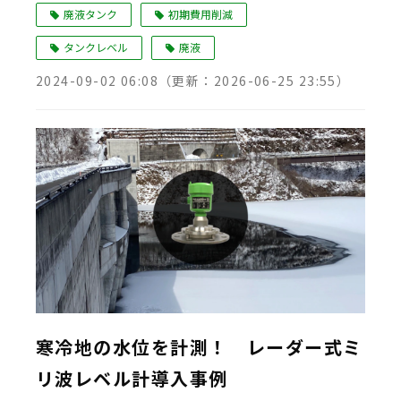
廃液タンク
初期費用削減
タンクレベル
廃液
2024-09-02 06:08
（更新：
2026-06-25 23:55
）
寒冷地の水位を計測！ レーダー式ミ
リ波レベル計導入事例