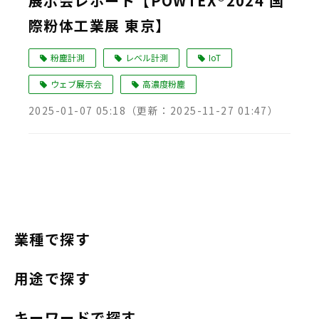
展示会レポート【POWTEX®2024 国
際粉体工業展 東京】
粉塵計測
レベル計測
IoT
ウェブ展示会
高濃度粉塵
2025-01-07 05:18
（更新：
2025-11-27 01:47
）
業種で探す
用途で探す
キーワードで探す