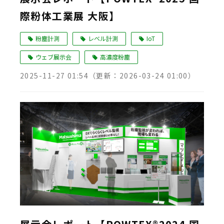
際粉体工業展 大阪】
Language
粉塵計測
レベル計測
IoT
ウェブ展示会
高濃度粉塵
2025-11-27 01:54
（更新：
2026-03-24 01:00
）