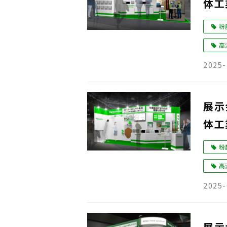
体工
粉
高
2025-
展示会
体工
粉
高
2025-
展示会