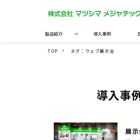
製品紹介
導入事例
TOP
タグ：ウェブ展示会
導入事
展示会