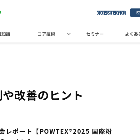
093-691-3733
豆知識
コア技術
セミナー
よくあ
例や改善のヒント
レポート【POWTEX®2025 国際粉