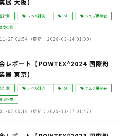
業展 大阪】
塵計測
レベル計測
IoT
ウェブ展示会
濃度粉塵
11-27 01:54
（更新：
2026-03-24 01:00
）
レポート【POWTEX®2024 国際粉
業展 東京】
塵計測
レベル計測
IoT
ウェブ展示会
濃度粉塵
01-07 05:18
（更新：
2025-11-27 01:47
）
レポート【POWTEX®2023 国際粉