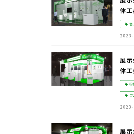
体工
省
2023-
展示会
体工
粉
ウ
2023-
展示