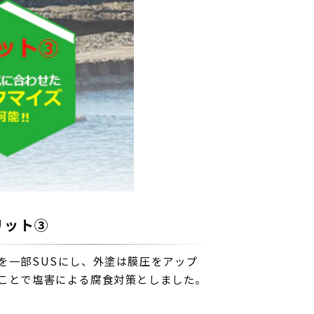
リット③
を一部SUSにし、外塗は膜圧をアップ
ことで塩害による腐食対策としました。