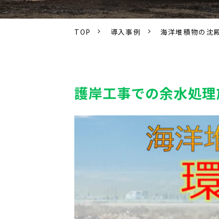
TOP
導入事例
海洋堆積物の沈
護岸工事での余水処理