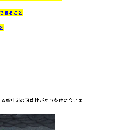
ができること
と
よる誤計測の可能性があり条件に合いま