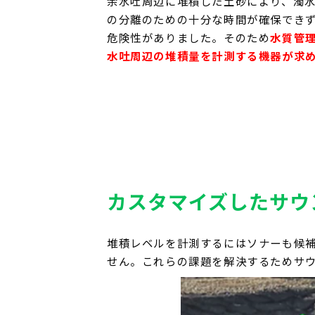
余水吐周辺に堆積した土砂により、濁
の分離のための十分な時間が確保でき
危険性がありました。そのため
水質管
水吐周辺の堆積量を計測する機器が求
カスタマイズしたサウ
堆積レベルを計測するにはソナーも候
せん。これらの課題を解決するためサ