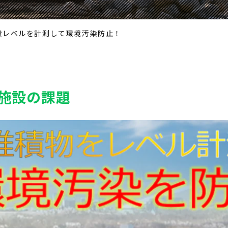
殿レベルを計測して環境汚染防止！
施設の課題