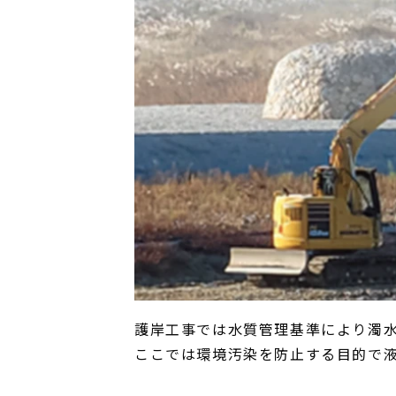
護岸工事では水質管理基準により濁
ここでは環境汚染を防止する目的で