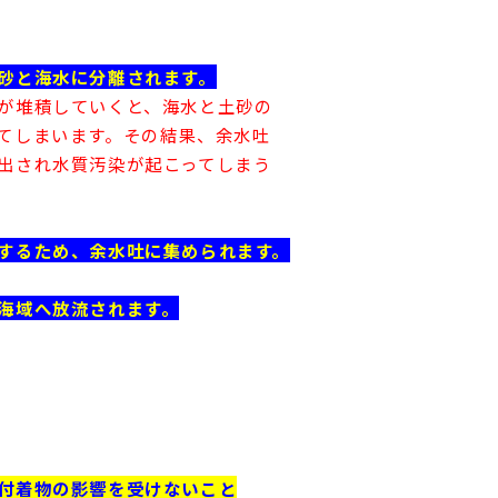
砂と海水に分離されます。
が堆積していくと、海水と土砂の
しまいます。その結果、余水吐
され水質汚染が起こってしまう
するため、余水吐に集められます。
海域へ放流されます。
付着物の影響を受けないこと