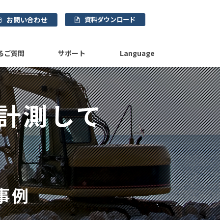
お問い合わせ
資料ダウンロード
るご質問
サポート
Language
計測して
事例