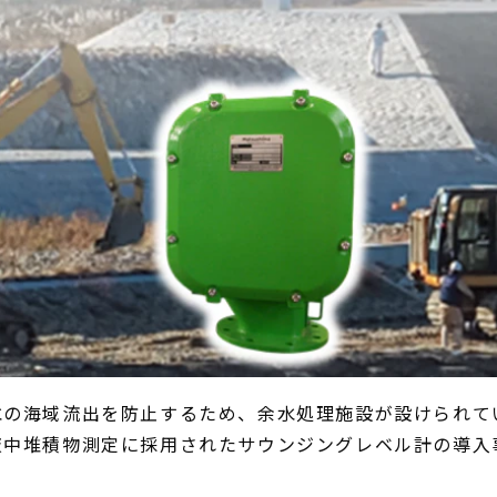
水の海域流出を防止するため、余水処理施設が設けられて
液中堆積物測定に採用されたサウンジングレベル計の導入