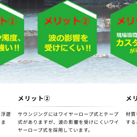
メリット②
メ
で浮遊
サウンジングにはワイヤーロープ式とテープ
材質
りま
式がありますが、波の影響を受けにくいワイ
する
ヤーロープ式を採用しています。