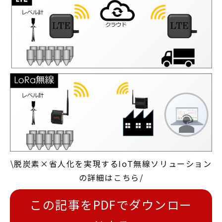
\脱炭素×省人化を実現するIoT無線ソリューション
の詳細はこちら/
この記事をPDFでダウンロー