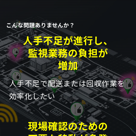
Language
こんな問題ありませんか？
人手不足が進行し、
監視業務の負担が
増加
人手不足で配送または回収作業を
効率化したい
現場確認のための