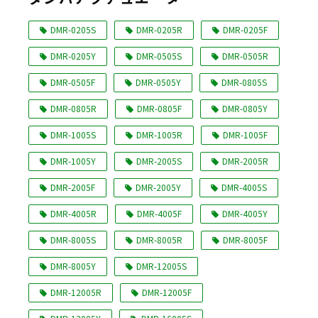
Language
DMR-0205S
DMR-0205R
DMR-0205F
DMR-0205Y
DMR-0505S
DMR-0505R
DMR-0505F
DMR-0505Y
DMR-0805S
DMR-0805R
DMR-0805F
DMR-0805Y
DMR-1005S
DMR-1005R
DMR-1005F
DMR-1005Y
DMR-2005S
DMR-2005R
DMR-2005F
DMR-2005Y
DMR-4005S
DMR-4005R
DMR-4005F
DMR-4005Y
DMR-8005S
DMR-8005R
DMR-8005F
DMR-8005Y
DMR-12005S
DMR-12005R
DMR-12005F