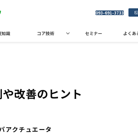
093-691-3733
豆知識
コア技術
セミナー
よくあ
例や改善のヒント
パアクチュエータ