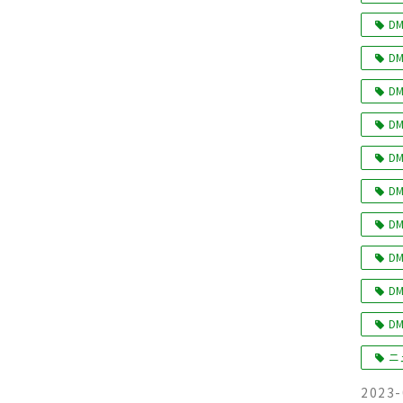
DM
DM
DM
DM
DM
DM
DM
DM
DM
DM
ニ
2023-