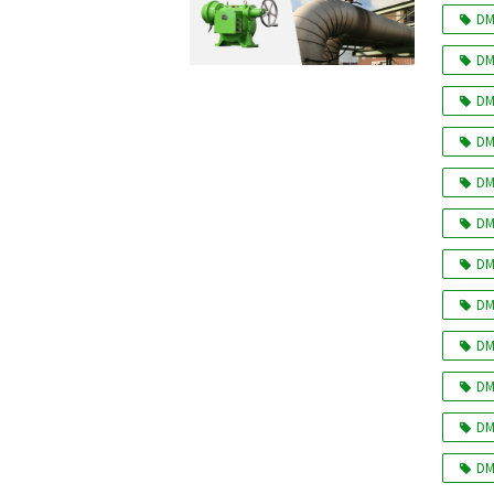
DM
DM
DM
DM
DM
DM
DM
DM
DM
DM
DM
DM