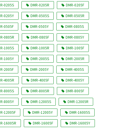
R-0205S
DMR-0205R
DMR-0205F
R-0205Y
DMR-0505S
DMR-0505R
R-0505F
DMR-0505Y
DMR-0805S
R-0805R
DMR-0805F
DMR-0805Y
R-1005S
DMR-1005R
DMR-1005F
R-1005Y
DMR-2005S
DMR-2005R
R-2005F
DMR-2005Y
DMR-4005S
R-4005R
DMR-4005F
DMR-4005Y
R-8005S
DMR-8005R
DMR-8005F
R-8005Y
DMR-12005S
DMR-12005R
R-12005F
DMR-12005Y
DMR-16005S
R-16005R
DMR-16005F
DMR-16005Y