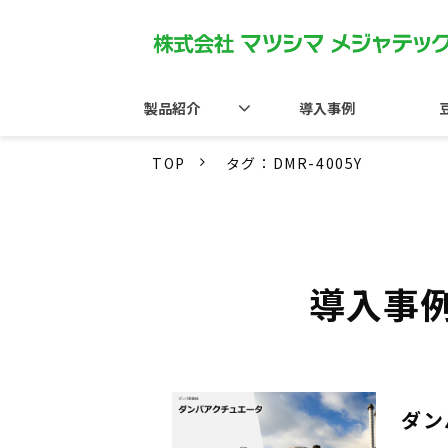
製品紹介
導入事例
TOP
タグ：DMR-4005Y
導入事
ダン