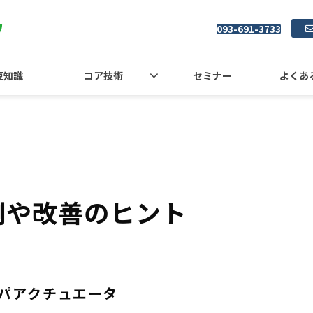
093-691-3733
豆知識
コア技術
セミナー
よくあ
例や改善のヒント
パアクチュエータ