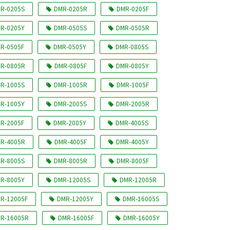
R-0205S
DMR-0205R
DMR-0205F
R-0205Y
DMR-0505S
DMR-0505R
R-0505F
DMR-0505Y
DMR-0805S
R-0805R
DMR-0805F
DMR-0805Y
R-1005S
DMR-1005R
DMR-1005F
R-1005Y
DMR-2005S
DMR-2005R
R-2005F
DMR-2005Y
DMR-4005S
R-4005R
DMR-4005F
DMR-4005Y
R-8005S
DMR-8005R
DMR-8005F
R-8005Y
DMR-12005S
DMR-12005R
R-12005F
DMR-12005Y
DMR-16005S
R-16005R
DMR-16005F
DMR-16005Y