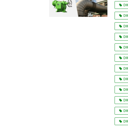
DM
DM
DM
DM
DM
DM
DM
DM
DM
DM
DM
DM