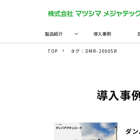
製品紹介
導入事例
TOP
タグ：DMR-20005R
導入事
ダン