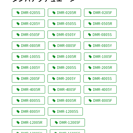
Language
DMR-0205S
DMR-0205R
DMR-0205F
DMR-0205Y
DMR-0505S
DMR-0505R
DMR-0505F
DMR-0505Y
DMR-0805S
DMR-0805R
DMR-0805F
DMR-0805Y
DMR-1005S
DMR-1005R
DMR-1005F
DMR-1005Y
DMR-2005S
DMR-2005R
DMR-2005F
DMR-2005Y
DMR-4005S
DMR-4005R
DMR-4005F
DMR-4005Y
DMR-8005S
DMR-8005R
DMR-8005F
DMR-8005Y
DMR-12005S
DMR-12005R
DMR-12005F