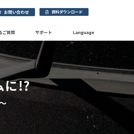
お問い合わせ
資料ダウンロード
るご質問
サポート
Language
に!?
～