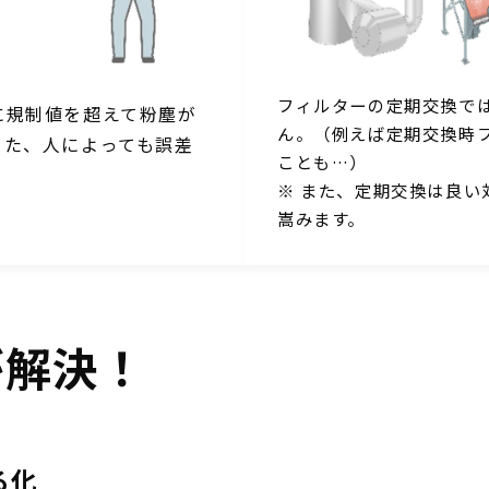
フィルターの定期交換で
に規制値を超えて粉塵が
ん。（例えば定期交換時
また、人によっても誤差
ことも…）
※ また、定期交換は良
嵩みます。
が解決！
る化