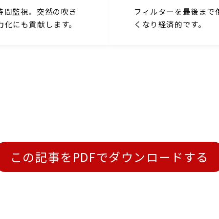
時間監視。突然の吹き
フィルターを最後まで
力化にも貢献します。
くなり経済的です。
この記事をPDFでダウンロードする