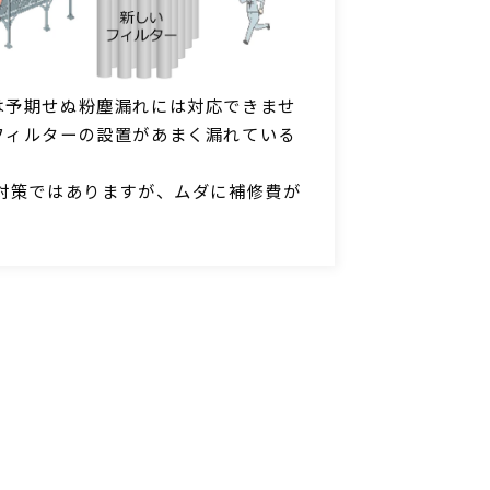
は予期せぬ粉塵漏れには対応できませ
フィルターの設置があまく漏れている
い対策ではありますが、ムダに補修費が