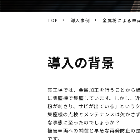
TOP
導入事例
金属粉による車
導入の背景
某工場では、金属加工を行うことから
に集塵機で集塵しています。しかし、
粉が刺さり、サビが出ている」という
集塵機の点検とメンテナンスは欠かさ
な事態に至ったのでしょうか？
被害車両への補償と早急な再発防止の
です。