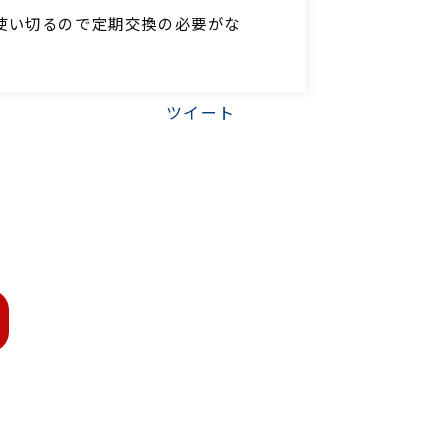
使い切るので定期交換の必要がな
ツイート