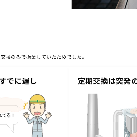
期交換のみで操業していたためでした。
すでに遅し
定期交換は突発