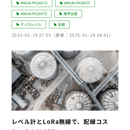
MWLM-PR26H7G
MWLM-PR26H7F
MWLM-PR26H7S
業界全般
サイロレベル
全般
2023-05-19 07:05
（更新：
2025-01-28 04:41
）
レベル計とLoRa無線で、配線コス