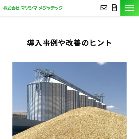
製品紹介
導入事例や改善のヒント
導入事例
豆知識
コア技術
セミナー
よくあるご質問
サポート