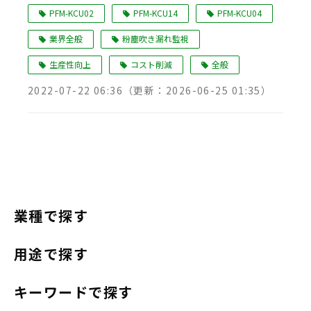
PFM-KCU02
PFM-KCU14
PFM-KCU04
業界全般
粉塵吹き漏れ監視
生産性向上
コスト削減
全般
2022-07-22 06:36
（更新：
2026-06-25 01:35
）
業種で探す
用途で探す
キーワードで探す