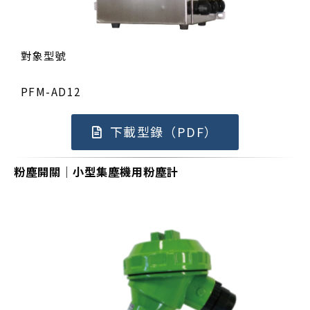
對象型號
PFM-AD12
下載型錄（PDF）
粉塵開關｜小型集塵機用粉塵計