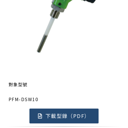
對象型號
PFM-DSW10
下載型錄（PDF）