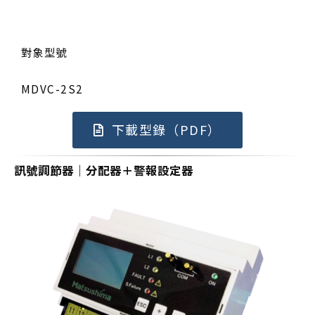
對象型號
MDVC-2S2
下載型錄（PDF）
訊號調節器｜分配器＋警報設定器