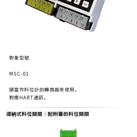
對象型號
MSC-01
請當作料位計的轉換器來使用。
對應HART通訊。
導納式料位開關｜耐附著的料位開關