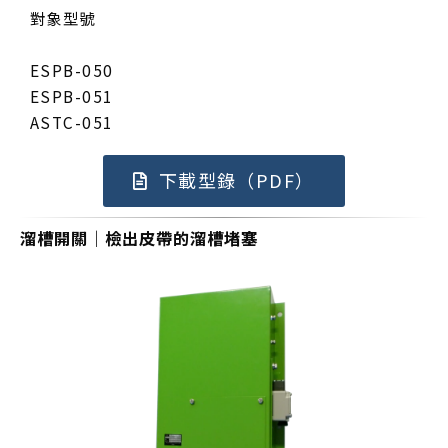
對象型號
ESPB-050
ESPB-051
ASTC-051
下載型錄（PDF）
溜槽開關｜檢出皮帶的溜槽堵塞