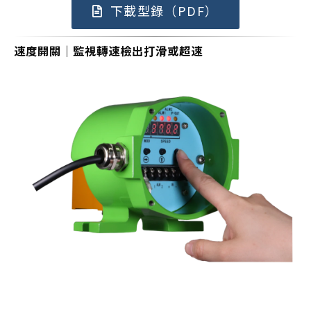
下載型錄（PDF）
速度開關｜監視轉速檢出打滑或超速