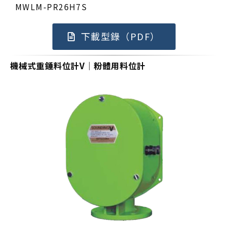
MWLM-PR26H7S
下載型錄（PDF）
機械式重錘料位計V｜粉體用料位計