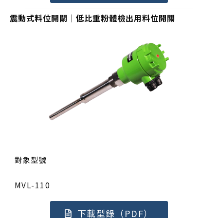
震動式料位開關｜低比重粉體檢出用料位開關
對象型號
MVL-110
下載型錄（PDF）