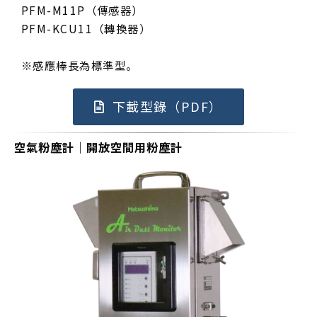
PFM-M11P（傳感器）
PFM-KCU11（轉換器）
※感應棒長為標準型。
下載型錄（PDF）
空氣粉塵計｜開放空間用粉塵計