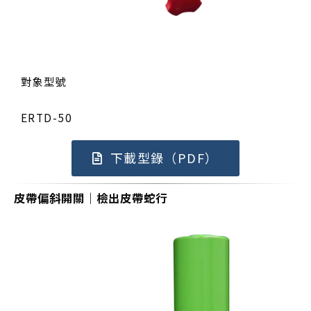
對象型號
ERTD-50
下載型錄（PDF）
皮帶偏斜開關｜檢出皮帶蛇行