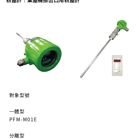
對象型號
一體型
PFM-M01E
分離型