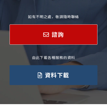
如有不明之處，敬請隨時聯絡
諮詢
由此下載各種服務的資料
資料下載