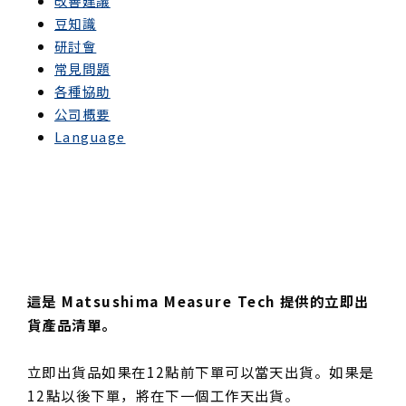
改善建議
豆知識
研討會
常見問題
各種協助
公司概要
Language
這是 Matsushima Measure Tech 提供的立即出
貨產品清單。
立即出貨品如果在12點前下單可以當天出貨。如果是
12點以後下單，將在下一個工作天出貨。