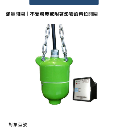
滿量開關｜不受粉塵或附著影響的料位開關
對象型號